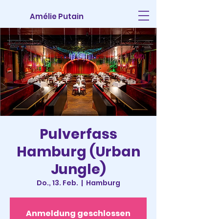
Amélie Putain
Pulverfass
Hamburg (Urban
Jungle)
Do., 13. Feb.
  |  
Hamburg
Anmeldung geschlossen