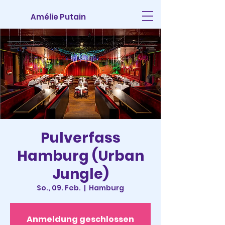
Amélie Putain
Pulverfass
Hamburg (Urban
Jungle)
So., 09. Feb.
  |  
Hamburg
Anmeldung geschlossen