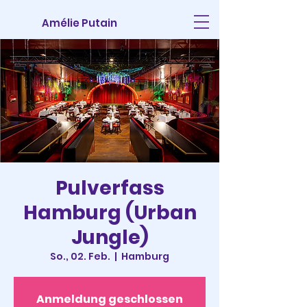
Amélie Putain
Pulverfass
Hamburg (Urban
Jungle)
So., 02. Feb.
  |  
Hamburg
Anmeldung geschlossen