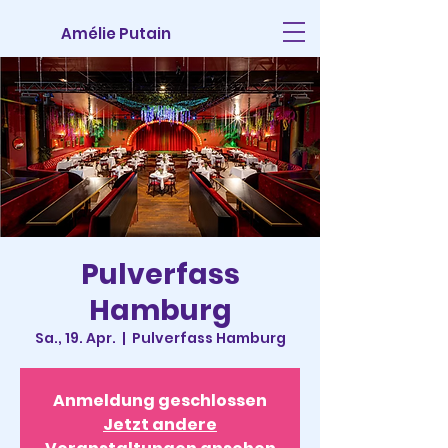
Amélie Putain
Pulverfass
Hamburg
Sa., 19. Apr.
  |  
Pulverfass Hamburg
Anmeldung geschlossen
Jetzt andere