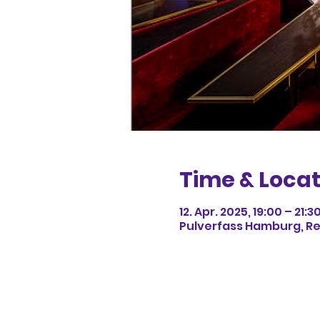
Time & Locat
12. Apr. 2025, 19:00 – 21:3
Pulverfass Hamburg, R