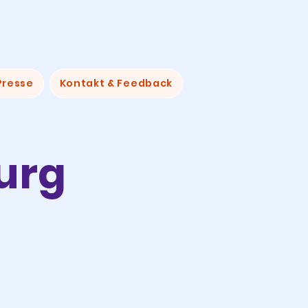
Presse
Kontakt & Feedback
urg