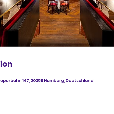
ion
0
eeperbahn 147, 20359 Hamburg, Deutschland