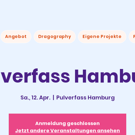
Angebot
Dragography
Eigene Projekte
lverfass Hamb
Sa., 12. Apr.
  |  
Pulverfass Hamburg
Anmeldung geschlossen
Jetzt andere Veranstaltungen ansehen