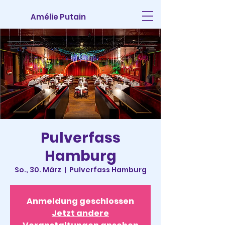
Amélie Putain
Pulverfass
Hamburg
So., 30. März
  |  
Pulverfass Hamburg
Anmeldung geschlossen
Jetzt andere