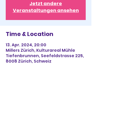
Jetzt andere
Veranstaltungen ansehen
Time & Location
13. Apr. 2024, 20:00
Millers Zürich, Kulturareal Mühle
Tiefenbrunnen, Seefeldstrasse 225,
8008 Zürich, Schweiz
Share This Event