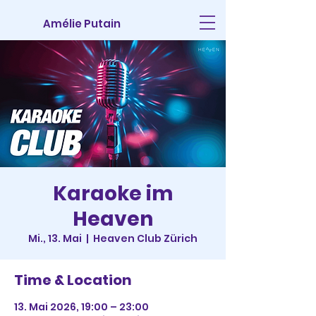
Amélie Putain
Karaoke im
Heaven
Mi., 13. Mai
  |  
Heaven Club Zürich
Time & Location
13. Mai 2026, 19:00 – 23:00