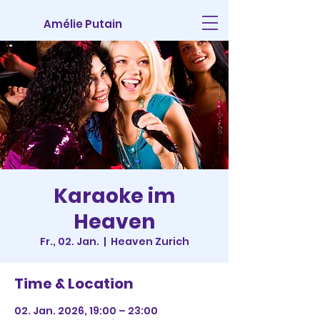
Amélie Putain
Karaoke im
Heaven
Fr., 02. Jan.
  |  
Heaven Zurich
Time & Location
02. Jan. 2026, 19:00 – 23:00