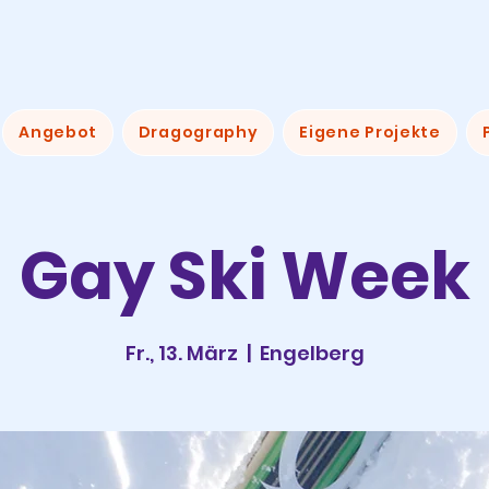
Angebot
Dragography
Eigene Projekte
Gay Ski Week
Fr., 13. März
  |  
Engelberg