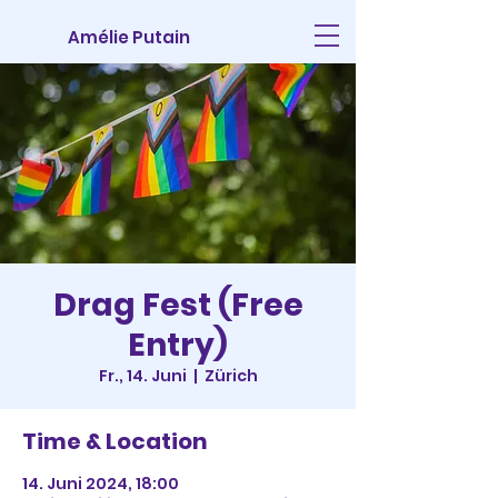
Amélie Putain
Drag Fest (Free
Entry)
Fr., 14. Juni
  |  
Zürich
Time & Location
14. Juni 2024, 18:00