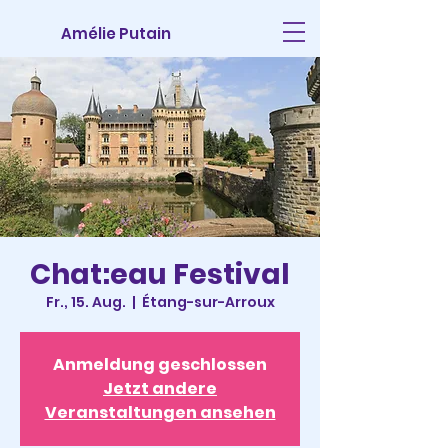
Amélie Putain
Chat:eau Festival
Fr., 15. Aug.
  |  
Étang-sur-Arroux
Anmeldung geschlossen
Jetzt andere
Veranstaltungen ansehen