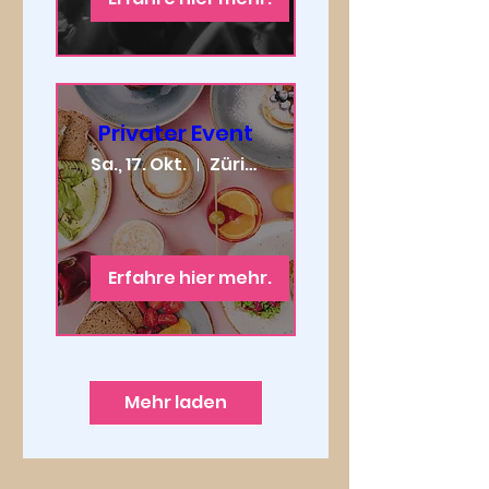
Privater Event
Sa., 17. Okt.
Zürich
Erfahre hier mehr.
Mehr laden