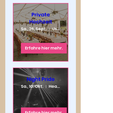
Private
Hochzeit
Sa., 26. Sept.
Uster
Erfahre hier mehr.
Night Pride
Sa., 10. Okt.
Heaven Zurich
Erfahre hier mehr.