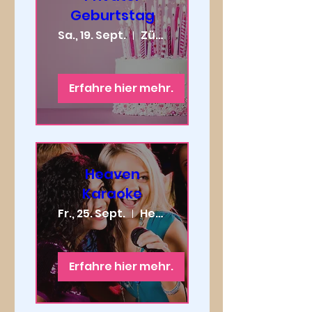
Geburtstag
Sa., 19. Sept.
Zürich
Erfahre hier mehr.
Heaven
Karaoke
Fr., 25. Sept.
Heaven Zurich
Erfahre hier mehr.