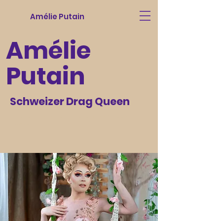
Amélie Putain
Amélie
Putain
Schweizer Drag Queen
Amelie Putain Web Amelie Drag Queen
Schweiz