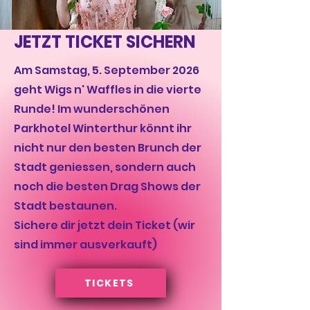
JETZT TICKET SICHERN
Am Samstag, 5. September 2026
geht Wigs n' Waffles in die vierte
Runde! Im wunderschönen
Parkhotel Winterthur könnt ihr
nicht nur den besten Brunch der
Stadt geniessen, sondern auch
noch die besten Drag Shows der
Stadt bestaunen.
Sichere dir jetzt dein Ticket (wir
sind immer ausverkauft)
TICKETS